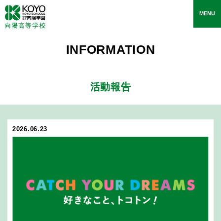
toggle
MENU
navigati
INFORMATION
活動報告
2026.06.23