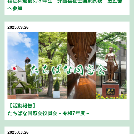
福祉科最後の３年生 介護福祉士国家試験 激励会
へ参加
2025.09.26
【活動報告】
たちばな同窓会役員会－令和7年度－
2025.03.26