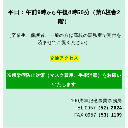
平日：午前9時
午後4時50分（第6校舎2
から
階）
（卒業生、保護者、一般の方は高校の事務室で受付を
済ませてご覧ください）
交通アクセス
※感染症防止対策（マスク着用、手指消毒）をお願い
いたします
100周年記念事業事務局
TEL 0957
（52）2024
FAX 0957
（53）1109