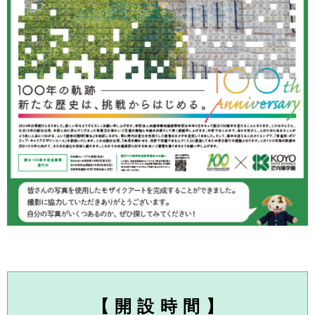
【 開 設 時 間 】