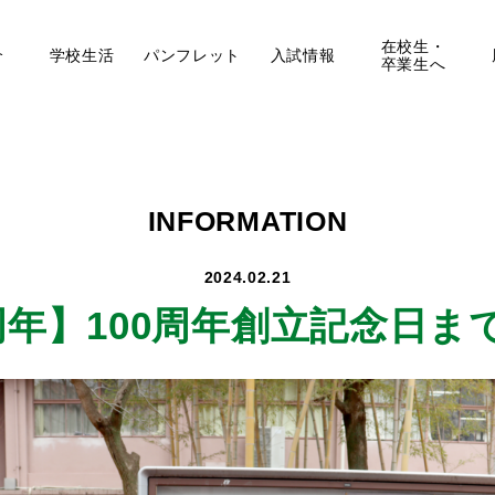
在校生・
介
学校生活
パンフレット
入試情報
卒業生へ
INFORMATION
2024.02.21
周年】
100周年創立記念日ま