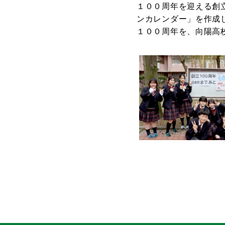
１００周年を迎える創
ンカレンダー」を作成
１００周年を、向陽高