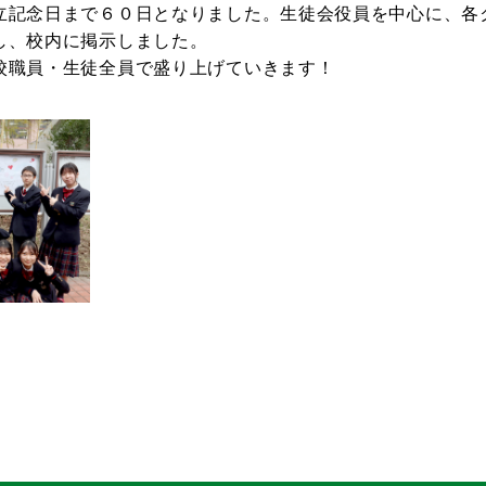
立記念日まで６０日となりました。生徒会役員を中心に、各
し、校内に掲示しました。
校職員・生徒全員で盛り上げていきます！