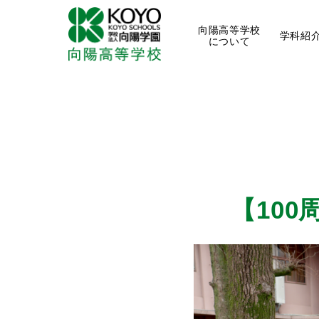
向陽高等学校
学科紹
について
【100