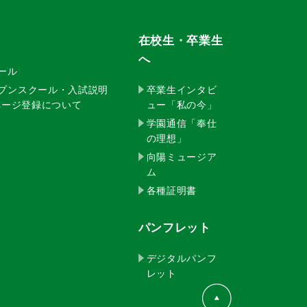
在校生・卒業生
へ
クール
ープンスクール・入試説明
卒業生インタビ
イページ登録について
ュー「私の今」
学園通信「奉仕
の理想」
向陽ミュージア
ム
各種証明書
パンフレット
デジタルパンフ
レット