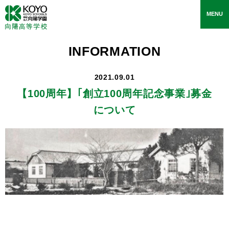
toggle
MENU
navigati
INFORMATION
2021.09.01
【100周年】
｢創立100周年記念事業｣募金
について