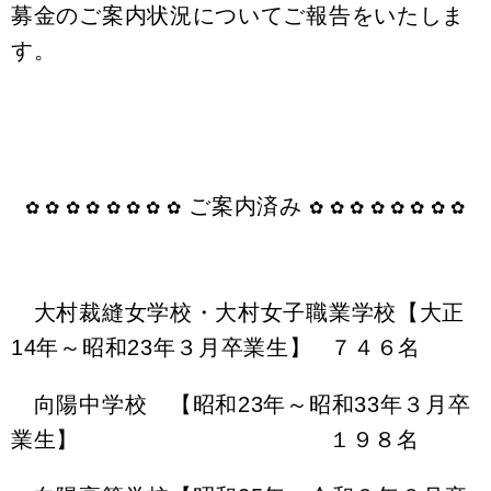
募金のご案内状況についてご報告をいたしま
す。
ご案内済み
✿ ✿ ✿ ✿ ✿ ✿ ✿ ✿
✿ ✿ ✿ ✿ ✿ ✿ ✿ ✿
大村裁縫女学校・大村女子職業学校
【大正
14年～昭和23年３月卒業生】
７４６名
向陽中学校 【昭和23年～昭和33年３月卒
業生】 １９８名