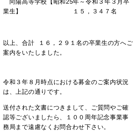
向陽高等学校【昭和25年～令和３年３月卒
業生】
１５，３４７名
以上、合計 １６，２９１名の卒業生の方へご
案内をいたしました。
令和３年８月時点における募金のご案内状況
は、上記の通りです
。
送付された文書につきまして、ご質問やご確
認等ございましたら、１００周年
記念事業事
務局まで遠慮なくお問合わせ下さい。