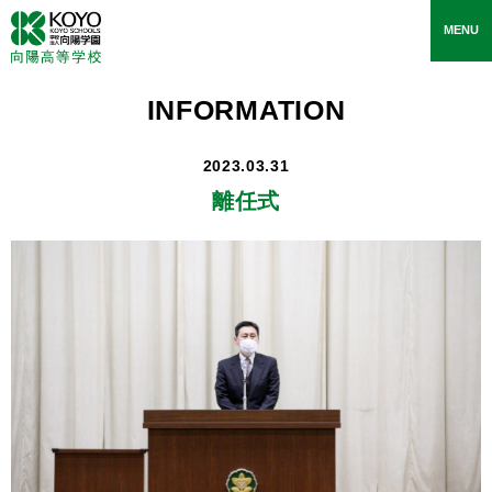
toggle
MENU
navigati
INFORMATION
2023.03.31
離任式