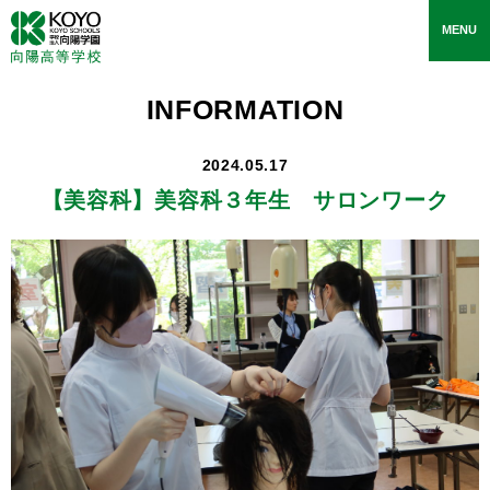
toggle
MENU
navigati
INFORMATION
2024.05.17
【美容科】
美容科３年生 サロンワーク