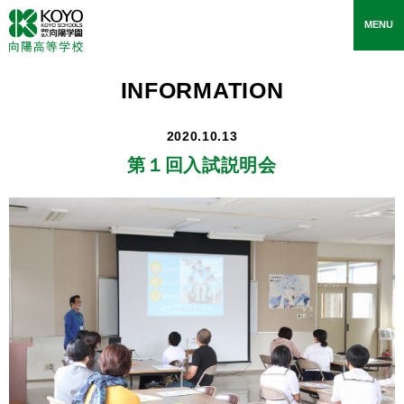
toggle
MENU
navigati
INFORMATION
2020.10.13
第１回入試説明会