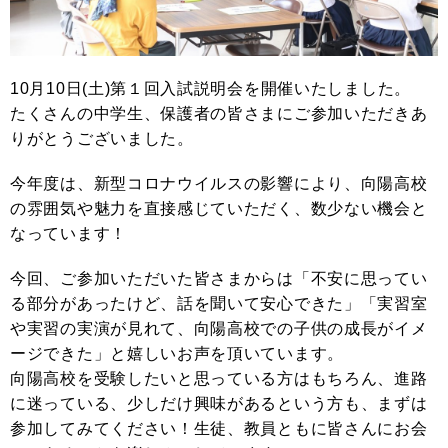
10月10日(土)第１回入試説明会を開催いたしました。
たくさんの中学生、保護者の皆さまにご参加いただきあ
りがとうございました。
今年度は、新型コロナウイルスの影響により、向陽高校
の雰囲気や魅力を直接感じていただく、数少ない機会と
なっています！
今回、ご参加いただいた皆さまからは「不安に思ってい
る部分があったけど、話を聞いて安心できた」「実習室
や実習の実演が見れて、向陽高校での子供の成長がイメ
ージできた」と嬉しいお声を頂いています。
向陽高校を受験したいと思っている方はもちろん、進路
に迷っている、少しだけ興味があるという方も、まずは
参加してみてください！生徒、教員ともに皆さんにお会