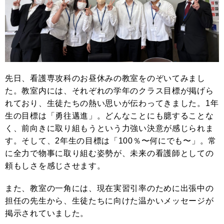
先日、看護専攻科のお昼休みの教室をのぞいてみまし
た。教室内には、それぞれの学年のクラス目標が掲げら
れており、生徒たちの熱い思いが伝わってきました。1年
生の目標は「勇往邁進」。どんなことにも臆することな
く、前向きに取り組もうという力強い決意が感じられま
す。そして、2年生の目標は「100％〜何にでも〜」。常
に全力で物事に取り組む姿勢が、未来の看護師としての
頼もしさを感じさせます。
また、教室の一角には、現在実習引率のために出張中の
担任の先生から、生徒たちに向けた温かいメッセージが
掲示されていました。