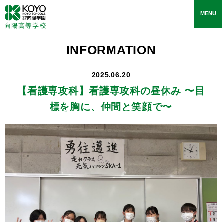
toggle
MENU
navigati
INFORMATION
2025.06.20
【看護専攻科】
看護専攻科の昼休み 〜目
標を胸に、仲間と笑顔で〜