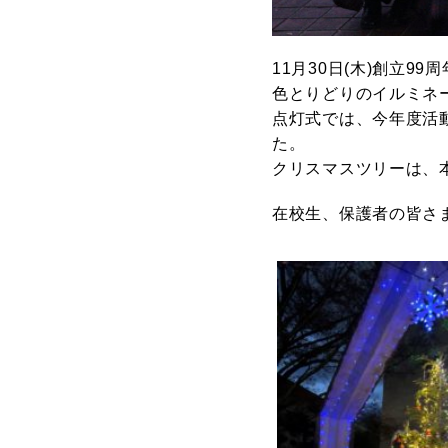
11月30日(木)創立
色とりどりのイルミネ
点灯式では、今年度活
た。
クリスマスツリーは、
在校生、保護者の皆さ