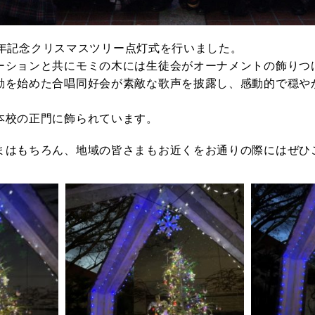
99周年記念クリスマスツリー点灯式を行いました。
ーションと共にモミの木には生徒会がオーナメントの飾りつ
動を始めた合唱同好会が素敵な歌声を披露し、感動的で穏や
本校の正門に飾られています。
まはもちろん、地域の皆さまもお近くをお通りの際にはぜひ