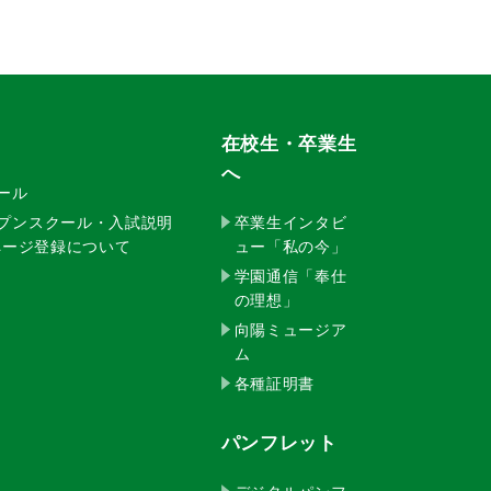
在校生・卒業生
へ
クール
ープンスクール・入試説明
卒業生インタビ
イページ登録について
ュー「私の今」
学園通信「奉仕
の理想」
向陽ミュージア
ム
各種証明書
パンフレット