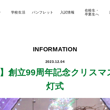
在校生・
介
学校生活
パンフレット
入試情報
卒業生へ
INFORMATION
2023.12.04
年】
創立99周年記念クリスマ
灯式