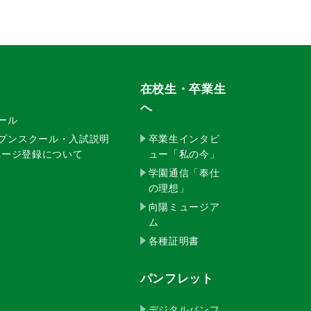
在校生・卒業生
へ
クール
ープンスクール・入試説明
卒業生インタビ
イページ登録について
ュー「私の今」
学園通信「奉仕
の理想」
向陽ミュージア
ム
各種証明書
パンフレット
デジタルパンフ