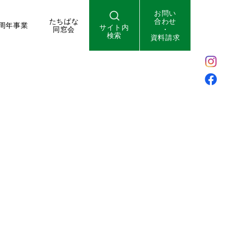
お問い
たちばな
合わせ
周年事業
サイト内
同窓会
・
検索
資料請求