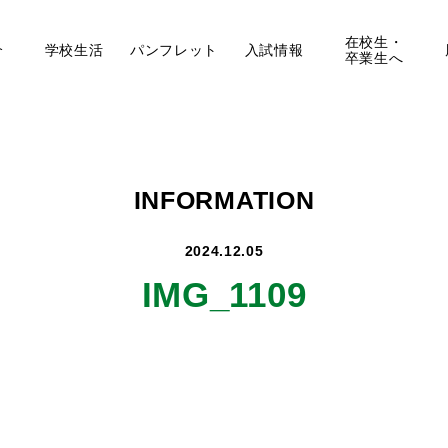
在校生・
介
学校生活
パンフレット
入試情報
卒業生へ
INFORMATION
2024.12.05
IMG_1109