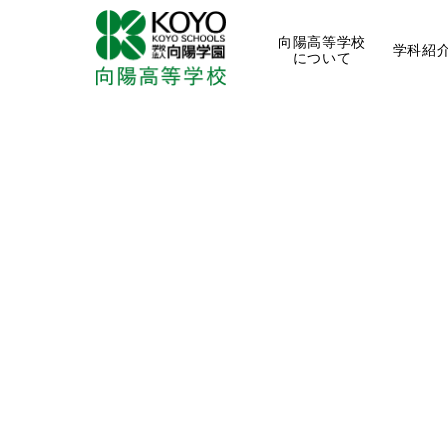
向陽高等学校
学科紹
について