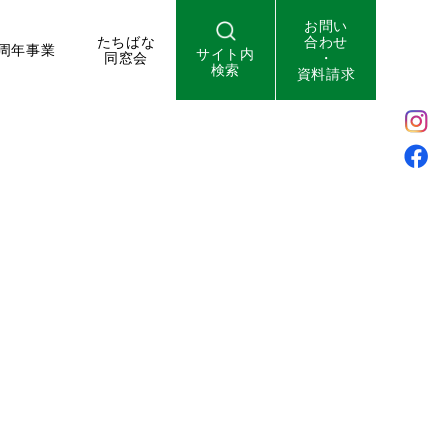
お問い
たちばな
合わせ
周年事業
サイト内
同窓会
・
検索
資料請求