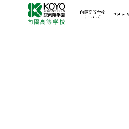
向陽高等学校
学科紹
について