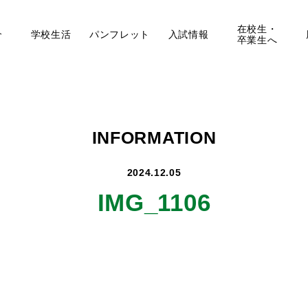
在校生・
介
学校生活
パンフレット
入試情報
卒業生へ
INFORMATION
2024.12.05
IMG_1106