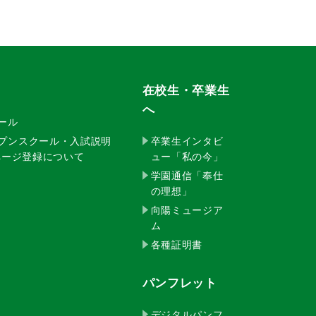
在校生・卒業生
へ
クール
ープンスクール・入試説明
卒業生インタビ
イページ登録について
ュー「私の今」
学園通信「奉仕
の理想」
向陽ミュージア
ム
各種証明書
パンフレット
デジタルパンフ