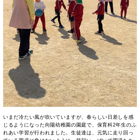
いまだ冷たい風が吹いていますが、春らしい日差しを感
じるようになった向陽幼稚園の園庭で、保育科2年生のふ
れあい学習が行われました。生徒達は、元気に走り回っ