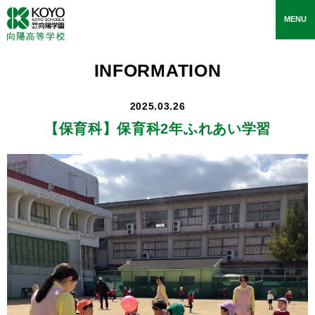
toggle
MENU
navigati
INFORMATION
2025.03.26
【保育科】
保育科2年ふれあい学習