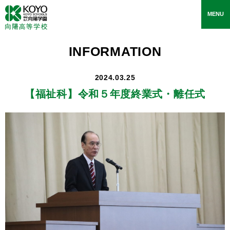
toggle
MENU
navigati
INFORMATION
2024.03.25
【福祉科】
令和５年度終業式・離任式