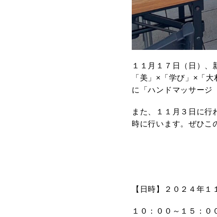
１１月１７日（日）、新
「美」×「学び」×「
に「ハンドマッサージ
また、１１月３日に行
時に行います。ぜひこ
【日時】２０２４年１
１０：００～１５：０