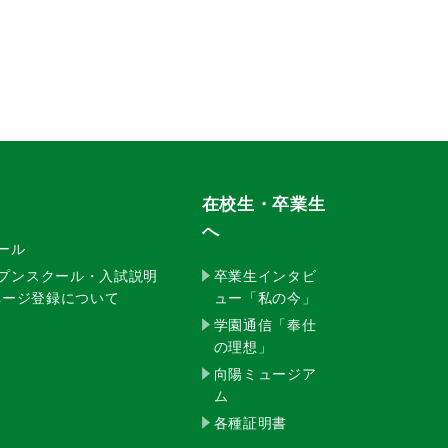
在校生・卒業生
へ
クール
ープンスクール・入試説明
卒業生インタビ
イページ登録について
ュー「私の今」
学園通信「奉仕
の理想」
向陽ミュージア
ム
各種証明書