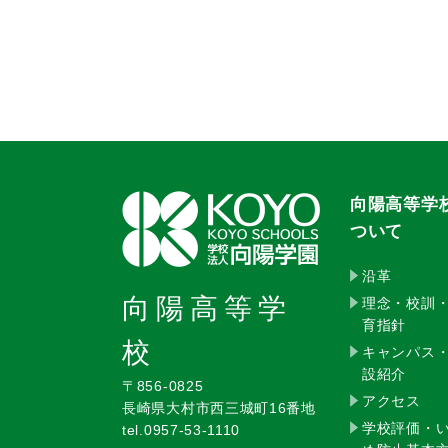
向陽高等学
ついて
沿革
向陽高等学
理念・校訓
育指針
校
キャンパス
設紹介
〒856-0825
アクセス
長崎県大村市西三城町16番地
学校評価・
tel.0957-53-1110