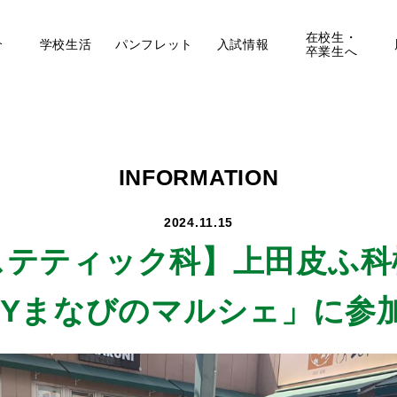
在校生・
介
学校生活
パンフレット
入試情報
卒業生へ
INFORMATION
2024.11.15
ステティック科】
上田皮ふ科
UTYまなびのマルシェ」に参