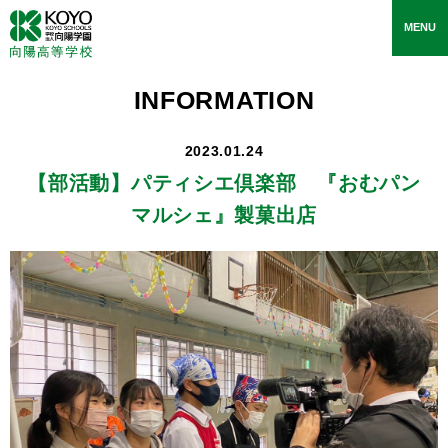
toggle
MENU
navigati
INFORMATION
2023.01.24
【部活動】
パティシエ倶楽部 『おむパン
マルシェ』製菓出店