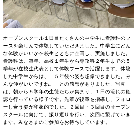
オープンスクール１日目たくさんの中学生に看護科のブ
ースを楽しんで体験していただきました。中学生にどん
な体験がいいか在校生とともに企画し、実施しました。
看護科は、毎年、高校１年生から専攻科２年生までの５
学年が在校生代表として体験ブースで活躍します。体験
した中学生からは、「５年後の姿も想像できました。み
んな仲がいいですね。」との感想がありました。写真
は、朝から５学年の生徒たちが集まり、１日の流れの確
認を行っている様子です。先輩が後輩を指導し、フォロ
ーし合う姿が印象的でした。２回目・３回目のオープン
スクールに向けて、振り返りを行い、次回に繋げていき
ます。みなさまのご参加をお待ちしています。