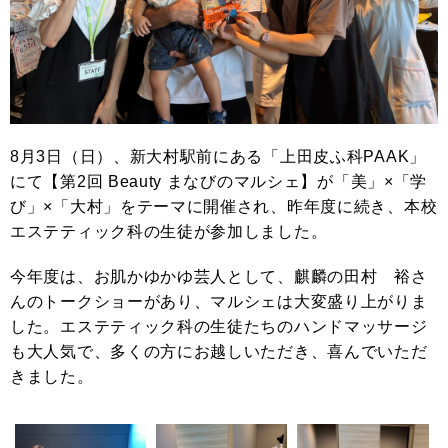
8月3日（日）、新大村駅前にある「上田皮ふ科PAAK」
にて【第2回 Beauty まなびのマルシェ】が「美」×「学
び」×「大村」をテーマに開催され、昨年度に続き、本校
エステティック科の生徒が参加しました。
今年度は、お肌かゆかゆ芸人として、麒麟の田村 裕さ
んのトークショーがあり、マルシェは大変盛り上がりま
した。エステティック科の生徒たちのハンドマッサージ
も大人気で、多くの方にお越しいただき、喜んでいただ
きました。