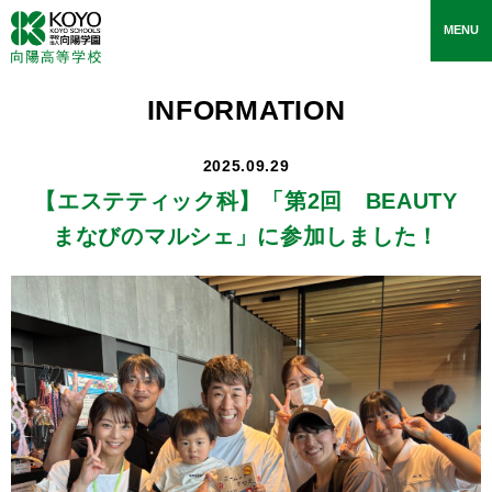
toggle
MENU
navigati
INFORMATION
2025.09.29
【エステティック科】
「第2回 BEAUTY
まなびのマルシェ」に参加しました！