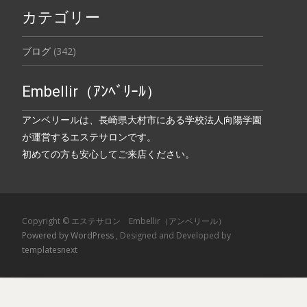
カテゴリー
ブログ
(342)
Embellir（ｱﾝﾍﾞﾘｰﾙ）
アンベリールは、長崎県大村市にある学校法人向陽学園
が運営するエステサロンです。
初めての方も安心してご来店ください。
Copyright © エステサロン Embellir（アンベリール）
Powered by WordPress
, Designed and Developed by
templatesnext