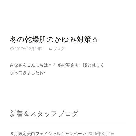
Read More…
冬の乾燥肌のかゆみ対策☆
2017年12月14日
ブログ
みなさんこんにちは＾＾ 冬の寒さも一段と厳しく
なってきましたね~
Read More…
新着＆スタッフブログ
８月限定美白フェイシャルキャンペーン
2026年8月4日