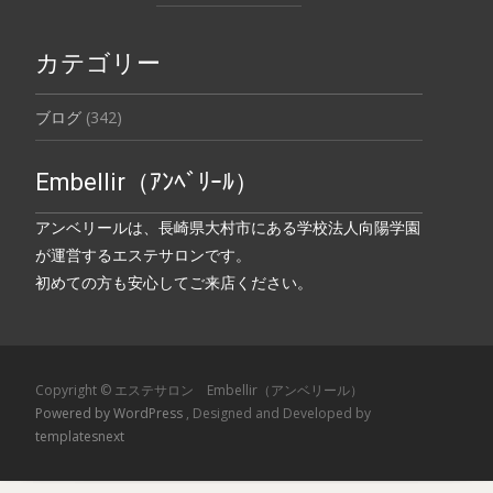
カテゴリー
ブログ
(342)
Embellir（ｱﾝﾍﾞﾘｰﾙ）
アンベリールは、長崎県大村市にある学校法人向陽学園
が運営するエステサロンです。
初めての方も安心してご来店ください。
Copyright © エステサロン Embellir（アンベリール）
Powered by WordPress
, Designed and Developed by
templatesnext